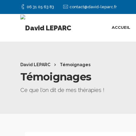
06 31 05 63 83
contact@david-leparc.fr
ACCUEIL
David LEPARC
Témoignages
Témoignages
Ce que l'on dit de mes thérapies !