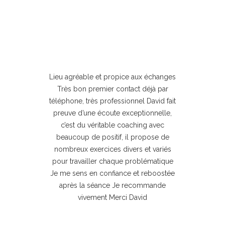
Lieu agréable et propice aux échanges
U
Très bon premier contact déjà par
téléphone, très professionnel David fait
preuve d’une écoute exceptionnelle,
c’est du véritable coaching avec
d
beaucoup de positif, il propose de
u
nombreux exercices divers et variés
pour travailler chaque problématique
Je me sens en confiance et reboostée
après la séance Je recommande
p
vivement Merci David